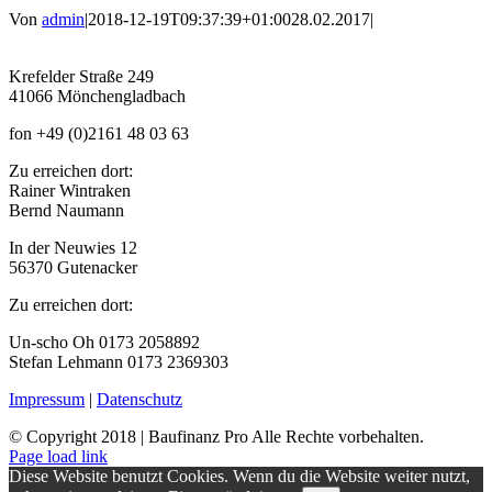
Von
admin
|
2018-12-19T09:37:39+01:00
28.02.2017
|
Krefelder Straße 249
41066 Mönchengladbach
fon +49 (0)2161 48 03 63
Zu erreichen dort:
Rainer Wintraken
Bernd Naumann
In der Neuwies 12
56370 Gutenacker
Zu erreichen dort:
Un-scho Oh 0173 2058892
Stefan Lehmann 0173 2369303
Impressum
|
Datenschutz
© Copyright 2018 | Baufinanz Pro Alle Rechte vorbehalten.
Page load link
Diese Website benutzt Cookies. Wenn du die Website weiter nutzt,