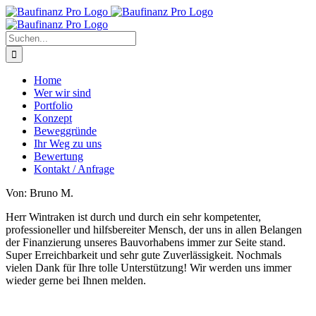
Zum
Inhalt
springen
Suche
nach:
Home
Wer wir sind
Portfolio
Konzept
Beweggründe
Ihr Weg zu uns
Bewertung
Kontakt / Anfrage
Von: Bruno M.
Herr Wintraken ist durch und durch ein sehr kompetenter,
professioneller und hilfsbereiter Mensch, der uns in allen Belangen
der Finanzierung unseres Bauvorhabens immer zur Seite stand.
Super Erreichbarkeit und sehr gute Zuverlässigkeit. Nochmals
vielen Dank für Ihre tolle Unterstützung! Wir werden uns immer
wieder gerne bei Ihnen melden.