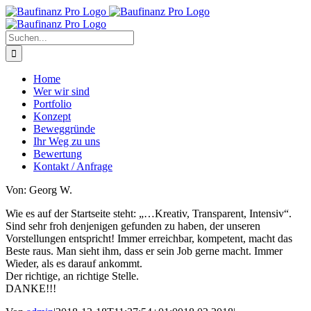
Zum
Inhalt
springen
Suche
nach:
Home
Wer wir sind
Portfolio
Konzept
Beweggründe
Ihr Weg zu uns
Bewertung
Kontakt / Anfrage
Von: Georg W.
Wie es auf der Startseite steht: „…Kreativ, Transparent, Intensiv“.
Sind sehr froh denjenigen gefunden zu haben, der unseren
Vorstellungen entspricht! Immer erreichbar, kompetent, macht das
Beste raus. Man sieht ihm, dass er sein Job gerne macht. Immer
Wieder, als es darauf ankommt.
Der richtige, an richtige Stelle.
DANKE!!!