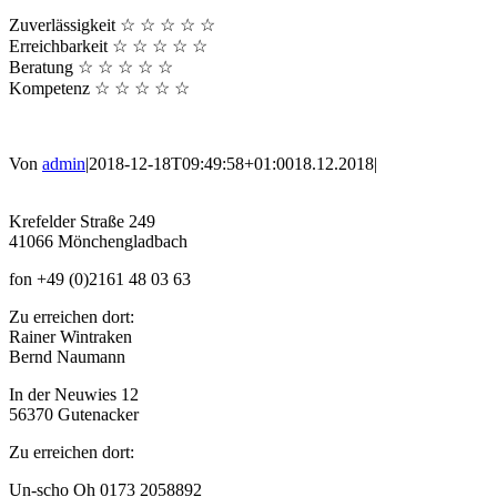
Zuverlässigkeit
☆
☆
☆
☆
☆
Erreichbarkeit
☆
☆
☆
☆
☆
Beratung
☆
☆
☆
☆
☆
Kompetenz
☆
☆
☆
☆
☆
Von
admin
|
2018-12-18T09:49:58+01:00
18.12.2018
|
Krefelder Straße 249
41066 Mönchengladbach
fon +49 (0)2161 48 03 63
Zu erreichen dort:
Rainer Wintraken
Bernd Naumann
In der Neuwies 12
56370 Gutenacker
Zu erreichen dort:
Un-scho Oh 0173 2058892