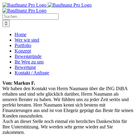
Zum
Inhalt
springen
Suche
nach:
Home
Wer wir sind
Portfolio
Konzept
Beweggründe
Ihr Weg zu uns
Bewertung
Kontakt / Anfrage
Von: Markus F.
Wir haben den Kontakt von Herrn Naumann über die ING DiBA
erhalten und sind sehr glücklich darüber, Herrn Naumann als
unseren Berater zu haben. Wir fühlten uns zu jeder Zeit seriös und
perfekt beraten. Herr Naumann kennt sich bestens mit
Finanzierungen aus und ist von Ehrgeiz geprägt das Beste für seinen
Kunden rauszuholen.
Auch an dieser Stelle noch einmal ein herzliches Dankeschön für
Ihre Unterstützung. Wir werden sehr gerne wieder auf Sie
zukommen.