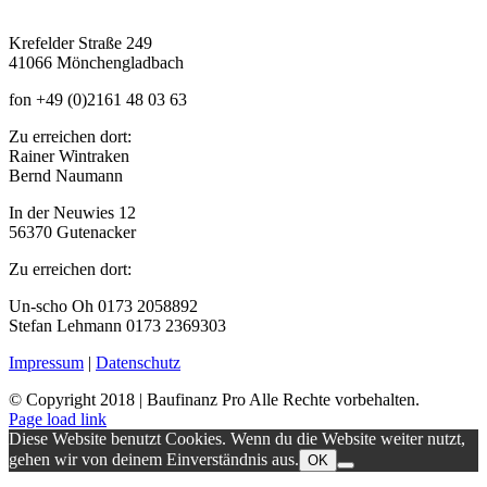
Krefelder Straße 249
41066 Mönchengladbach
fon +49 (0)2161 48 03 63
Zu erreichen dort:
Rainer Wintraken
Bernd Naumann
In der Neuwies 12
56370 Gutenacker
Zu erreichen dort:
Un-scho Oh 0173 2058892
Stefan Lehmann 0173 2369303
Impressum
|
Datenschutz
© Copyright 2018 | Baufinanz Pro Alle Rechte vorbehalten.
Page load link
Diese Website benutzt Cookies. Wenn du die Website weiter nutzt,
gehen wir von deinem Einverständnis aus.
OK
Nach