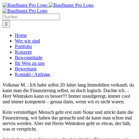
Zum
Inhalt
springen
Suche
nach:
Home
Wer wir sind
Portfolio
Konzept
Beweggründe
Ihr Weg zu uns
Bewertung
Kontakt / Anfrage
Volkmar M. : Ich habe selbst 20 Jahre lang Immobilien verkauft, da
kann man die Finanzierung selbst, ist doch logisch. Dachte ich…
Herr Wintraken kann es besser!!! Immer unaufgeregt, immer cool
und immer kompetent – genau dann, wenn wir es nicht waren.
Kein vernünftiger Mensch geht erst zum Notar und strickt dann die
Finanzierung, wir haben das gemacht und da kann man schon mal
nervös werden. Aber mit Herrn Wintraken geht so etwas, der hält,
was er verspricht.