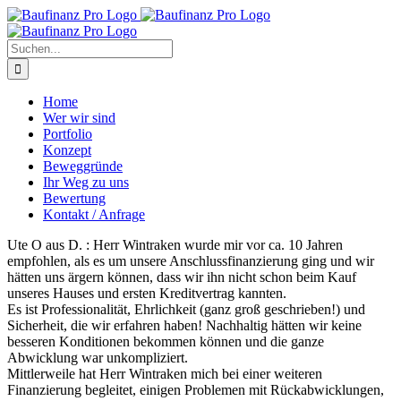
Zum
Inhalt
springen
Suche
nach:
Home
Wer wir sind
Portfolio
Konzept
Beweggründe
Ihr Weg zu uns
Bewertung
Kontakt / Anfrage
Ute O aus D. : Herr Wintraken wurde mir vor ca. 10 Jahren
empfohlen, als es um unsere Anschlussfinanzierung ging und wir
hätten uns ärgern können, dass wir ihn nicht schon beim Kauf
unseres Hauses und ersten Kreditvertrag kannten.
Es ist Professionalität, Ehrlichkeit (ganz groß geschrieben!) und
Sicherheit, die wir erfahren haben! Nachhaltig hätten wir keine
besseren Konditionen bekommen können und die ganze
Abwicklung war unkompliziert.
Mittlerweile hat Herr Wintraken mich bei einer weiteren
Finanzierung begleitet, einigen Problemen mit Rückabwicklungen,