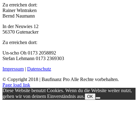
Zu erreichen dort:
Rainer Wintraken
Bernd Naumann
In der Neuwies 12
56370 Gutenacker
Zu erreichen dort:
Un-scho Oh 0173 2058892
Stefan Lehmann 0173 2369303
Impressum
|
Datenschutz
© Copyright 2018 | Baufinanz Pro Alle Rechte vorbehalten.
Page load link
Diese Website benutzt Cookies. Wenn du die Website weiter nutzt,
gehen wir von deinem Einverständnis aus.
OK
Nach
oben