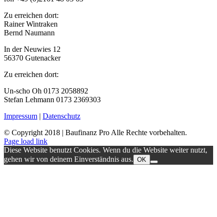
Zu erreichen dort:
Rainer Wintraken
Bernd Naumann
In der Neuwies 12
56370 Gutenacker
Zu erreichen dort:
Un-scho Oh 0173 2058892
Stefan Lehmann 0173 2369303
Impressum
|
Datenschutz
© Copyright 2018 | Baufinanz Pro Alle Rechte vorbehalten.
Page load link
Diese Website benutzt Cookies. Wenn du die Website weiter nutzt,
gehen wir von deinem Einverständnis aus.
OK
Nach
oben