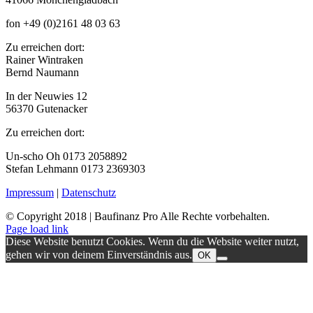
fon +49 (0)2161 48 03 63
Zu erreichen dort:
Rainer Wintraken
Bernd Naumann
In der Neuwies 12
56370 Gutenacker
Zu erreichen dort:
Un-scho Oh 0173 2058892
Stefan Lehmann 0173 2369303
Impressum
|
Datenschutz
© Copyright 2018 | Baufinanz Pro Alle Rechte vorbehalten.
Page load link
Diese Website benutzt Cookies. Wenn du die Website weiter nutzt,
gehen wir von deinem Einverständnis aus.
OK
Nach
oben